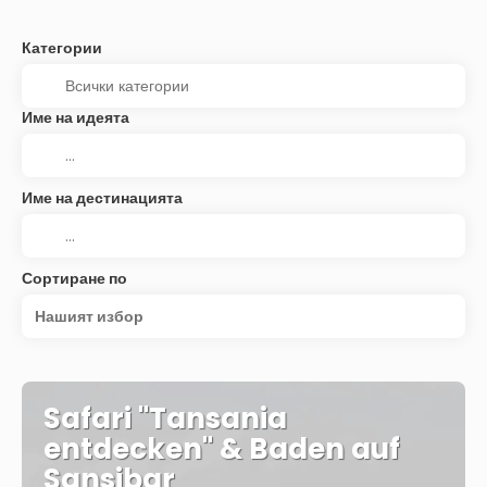
Категории
Име на идеята
Име на дестинацията
Сортиране по
Нашият избор
Safari "Tansania
entdecken" & Baden auf
Sansibar