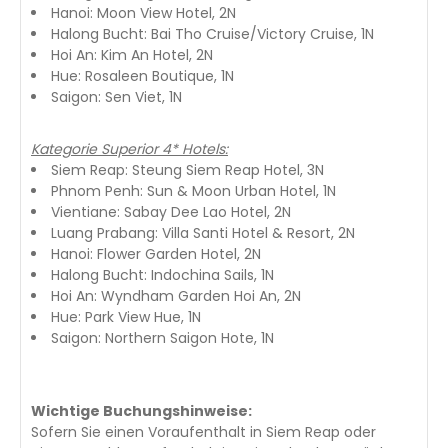
Hanoi: Moon View Hotel, 2N
Halong Bucht: Bai Tho Cruise/Victory Cruise, 1N
Hoi An: Kim An Hotel, 2N
Hue: Rosaleen Boutique, 1N
Saigon: Sen Viet, 1N
Kategorie Superior 4* Hotels:
Siem Reap: Steung Siem Reap Hotel, 3N
Phnom Penh: Sun & Moon Urban Hotel, 1N
Vientiane: Sabay Dee Lao Hotel, 2N
Luang Prabang: Villa Santi Hotel & Resort, 2N
Hanoi: Flower Garden Hotel, 2N
Halong Bucht: Indochina Sails, 1N
Hoi An: Wyndham Garden Hoi An, 2N
Hue: Park View Hue, 1N
Saigon: Northern Saigon Hote, 1N
Wichtige Buchungshinweise:
Sofern Sie einen Voraufenthalt in Siem Reap oder