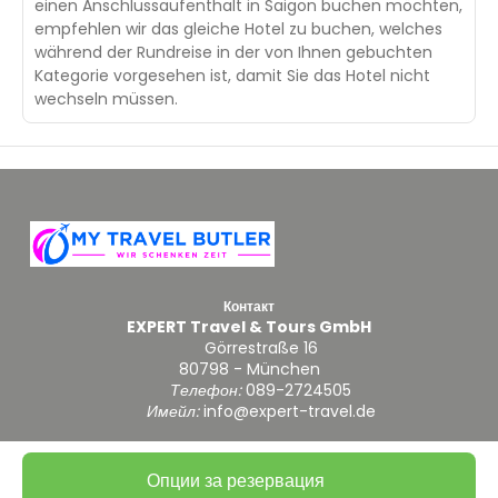
einen Anschlussaufenthalt in Saigon buchen möchten,
empfehlen wir das gleiche Hotel zu buchen, welches
während der Rundreise in der von Ihnen gebuchten
Kategorie vorgesehen ist, damit Sie das Hotel nicht
wechseln müssen.
Контакт
EXPERT Travel & Tours GmbH
Görrestraße 16
80798 - München
Телефон:
089-2724505
Имейл:
info@expert-travel.de
Опции за резервация