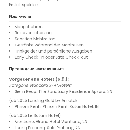
Eintrittsgeldern
Изключени
Visagebühren
Reiseversicherung
Sonstige Mahlzeiten
Getränke während der Mahlzeiten
Trinkgelder und persönliche Ausgaben
Early Check-in oder Late Check-out
Предвидени настанявания
Vorgesehene Hotels (o.ä.):
Kategorie Standard 3-4*Hotels:
Siem Reap: The Sanctuary Residence Apsara, 3N
(ab 2025 Landing Gold by Amatak
Phnom Penh: Phnom Penh Katari Hotel, 1N
(ab 2025 Le Botum Hotel)
Vientiane: Grand Hotel Vientiane, 2N
Luang Prabang: Sala Prabang, 2N