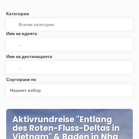
Категории
Име на идеята
Име на дестинацията
Сортиране по
Нашият избор
Aktivrundreise "Entlang
des Roten-Fluss-Deltas in
Vietnam" & Baden in Nha