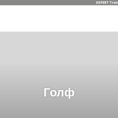
EXPERT Trav
Голф